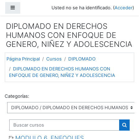
Salta al contenido principal
Panel lateral
Usted no se ha identificado. (
Acceder
)
DIPLOMADO EN DERECHOS
HUMANOS CON ENFOQUE DE
GENERO, NIÑEZ Y ADOLESCENCIA
Página Principal
Cursos
DIPLOMADO
DIPLOMADO EN DERECHOS HUMANOS CON
ENFOQUE DE GENERO, NIÑEZ Y ADOLESCENCIA
Categorías:
Buscar cursos
Buscar
MODULO 6. ENFOQUES